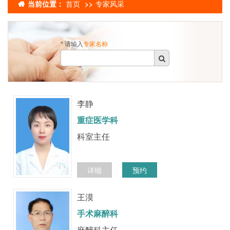
当前位置：
首页
专家风采
* 请输入
专家名称
李静
重症医学科
科室主任
详细
预约
王漠
手术麻醉科
麻醉科主任