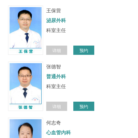
王保营
泌尿外科
科室主任
详细
预约
张德智
普通外科
科室主任
详细
预约
何志奇
心血管内科