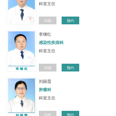
科室主任
详细
预约
李继红
感染性疾病科
科室主任
详细
预约
刘丽霞
肿瘤科
科室主任
详细
预约