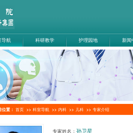
室导航
科研教学
护理园地
新闻
前位置：
首页
科室导航
内科
儿科
专家介绍
孙卫星
专家姓名：