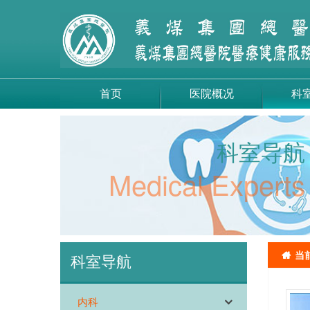
首页
医院概况
科
科室导航
Medical Experts
当
科室导航
内科