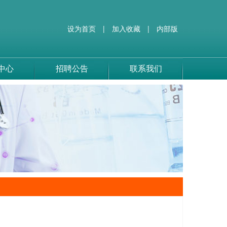
设为首页
|
加入收藏
|
内部版
中心
招聘公告
联系我们